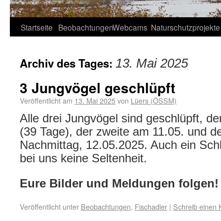
Startseite
Beobachtungen
Webcams
Naturschutzprojekte
Archiv des Tages:
13. Mai 2025
3 Jungvögel geschlüpft
Veröffentlicht am
13. Mai 2025
von
Lüers (ÖSSM)
Alle drei Jungvögel sind geschlüpft, d
(39 Tage), der zweite am 11.05. und de
Nachmittag, 12.05.2025. Auch ein Schl
bei uns keine Seltenheit.
Eure Bilder und Meldungen folgen!
Veröffentlicht unter
Beobachtungen
,
Fischadler
|
Schreib einen