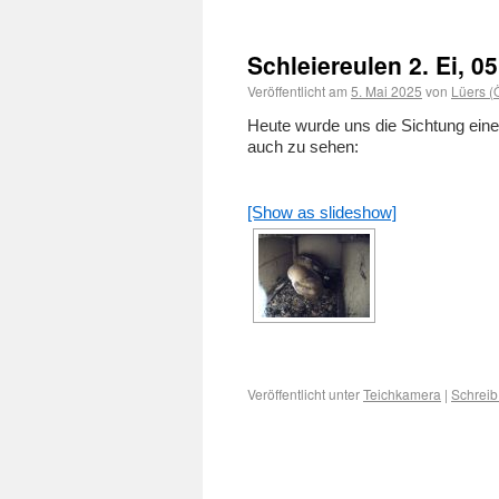
Schleiereulen 2. Ei, 0
Veröffentlicht am
5. Mai 2025
von
Lüers 
Heute wurde uns die Sichtung eine
auch zu sehen:
[Show as slideshow]
Veröffentlicht unter
Teichkamera
|
Schrei