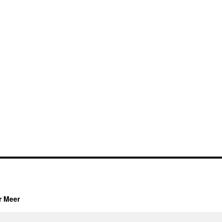
r Meer