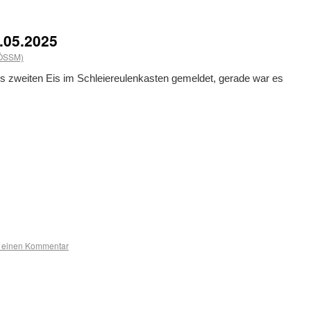
5.05.2025
(ÖSSM)
s zweiten Eis im Schleiereulenkasten gemeldet, gerade war es
b einen Kommentar