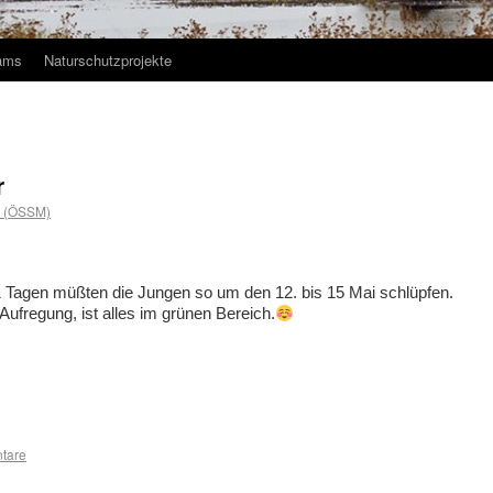
ams
Naturschutzprojekte
r
k (ÖSSM)
41 Tagen müßten die Jungen so um den 12. bis 15 Mai schlüpfen.
Aufregung, ist alles im grünen Bereich.
tare