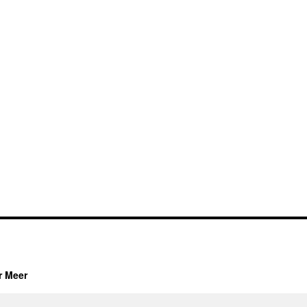
r Meer