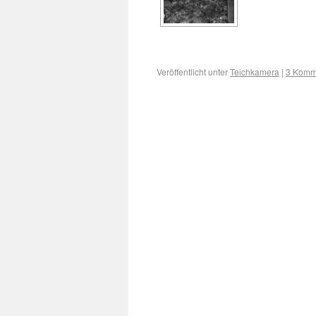
Veröffentlicht unter
Teichkamera
|
3 Komm