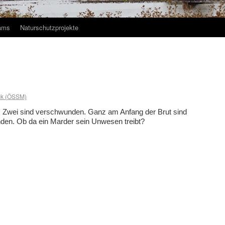
ams
Naturschutzprojekte
ck (ÖSSM)
e. Zwei sind verschwunden. Ganz am Anfang der Brut sind
den. Ob da ein Marder sein Unwesen treibt?