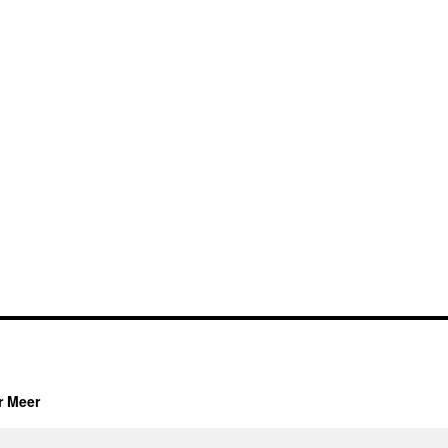
r Meer