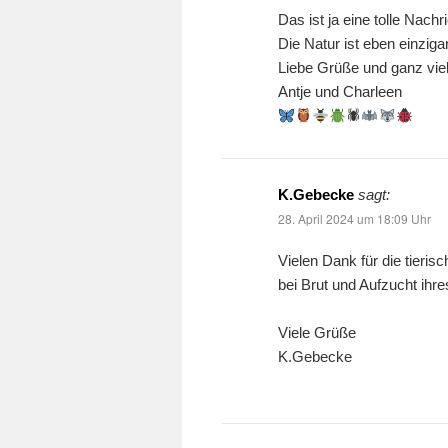
Das ist ja eine tolle Nachri
Die Natur ist eben einziga
Liebe Grüße und ganz viel
Antje und Charleen
🕷
K.Gebecke
sagt:
28. April 2024 um 18:09 Uhr
Vielen Dank für die tieri
bei Brut und Aufzucht i
Viele Grüße
K.Gebecke