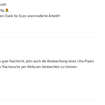
cht!!
rtig
en Dank für Eure unermüdliche Arbeit!!!
sch gute Nachricht, jetzt auch die Beobachtung eines Uhu-Paars
hres Nachwuchs per Webcam beobachten zu können.