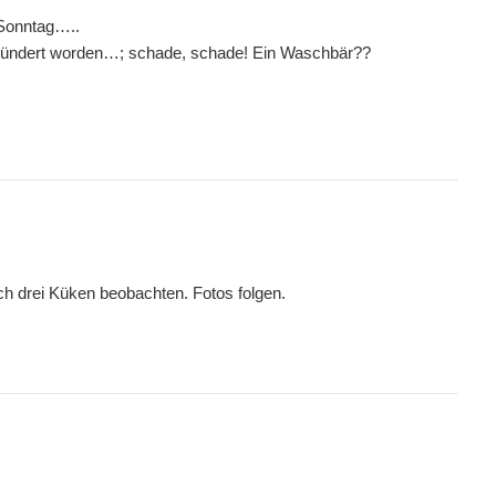
 Sonntag…..
plündert worden…; schade, schade! Ein Waschbär??
ch drei Küken beobachten. Fotos folgen.