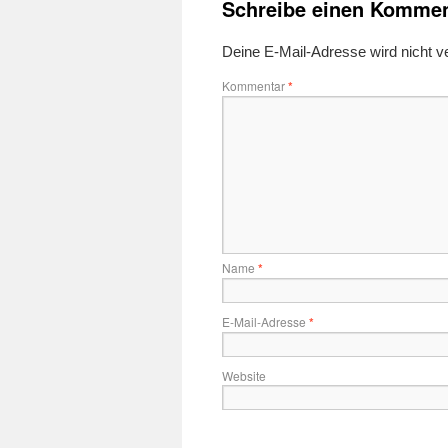
Schreibe einen Kommen
Deine E-Mail-Adresse wird nicht ver
Kommentar
*
Name
*
E-Mail-Adresse
*
Website