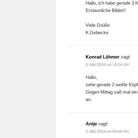
Hallo, ich habe gerade 3
Erstaunliche Bilder!!
Viele Grüße
K.Gebecke
Konrad Löhmer
sagt:
3. Mai 2024 um 16:24 Uhr
Hallo,
sehe gerade 2 weiße Köpfe
Gegen Mittag saß mal ein 
an.
Antje
sagt:
3. Mai 2024 um 09:44 Uhr