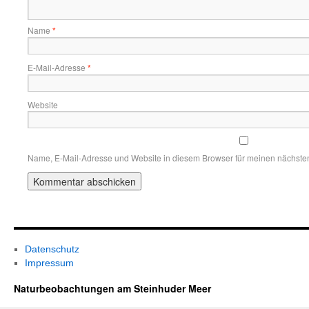
Name
*
E-Mail-Adresse
*
Website
Name, E-Mail-Adresse und Website in diesem Browser für meinen nächste
Datenschutz
Impressum
Naturbeobachtungen am Steinhuder Meer