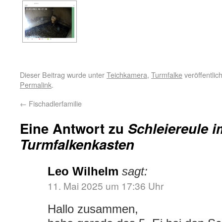
Dieser Beitrag wurde unter
Teichkamera
,
Turmfalke
veröffentlic
Permalink
.
←
Fischadlerfamilie
Eine Antwort zu
Schleiereule i
Turmfalkenkasten
Leo Wilhelm
sagt:
11. Mai 2025 um 17:36 Uhr
Hallo zusammen,