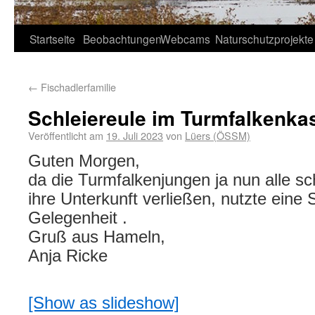
Startseite
Beobachtungen
Webcams
Naturschutzprojekte
←
Fischadlerfamilie
Schleiereule im Turmfalkenka
Veröffentlicht am
19. Juli 2023
von
Lüers (ÖSSM)
Guten Morgen,
da die Turmfalkenjungen ja nun alle sch
ihre Unterkunft verließen, nutzte eine 
Gelegenheit .
Gruß aus Hameln,
Anja Ricke
[Show as slideshow]