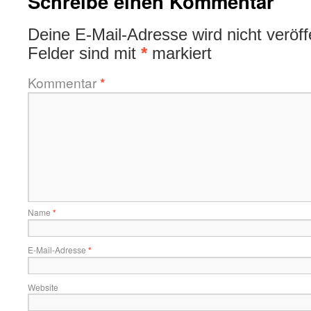
Schreibe einen Kommentar
Deine E-Mail-Adresse wird nicht veröffe
Felder sind mit
*
markiert
Kommentar
*
Name
*
E-Mail-Adresse
*
Website