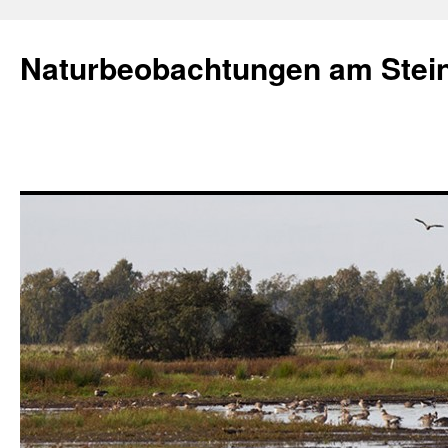
Naturbeobachtungen am Stei