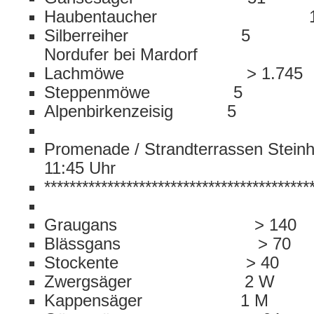
Haubentaucher 1
Silberreiher 5 und 
Nordufer bei Mardorf
Lachmöwe > 1.745
Steppenmöwe 5
Alpenbirkenzeisig 5
Promenade / Strandterrassen St
11:45 Uhr
******************************************
Graugans > 140
Blässgans > 70
Stockente > 40
Zwergsäger 2 W
Kappensäger 1 M