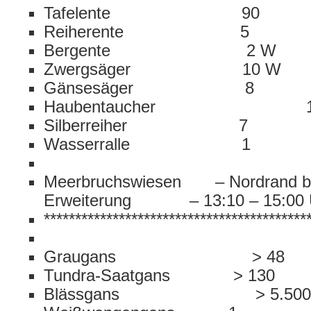
Tafelente 90
Reiherente 5
Bergente 2 W
Zwergsäger 10 W
Gänsesäger 8
Haubentaucher 
Silberreiher 7
Wasserralle 1
Meerbruchswiesen – Nordrand bis
Erweiterung – 13:10 – 15:00 
******************************************
Graugans > 48
Tundra-Saatgans > 130
Blässgans > 5.500