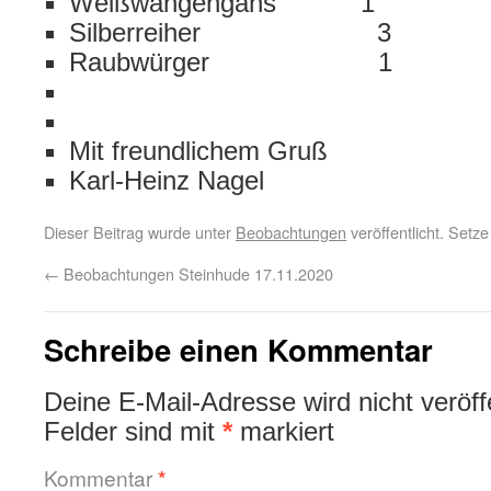
Weißwangengans 1
Silberreiher 3
Raubwürger 1
Mit freundlichem Gruß
Karl-Heinz Nagel
Dieser Beitrag wurde unter
Beobachtungen
veröffentlicht. Setz
←
Beobachtungen Steinhude 17.11.2020
Schreibe einen Kommentar
Deine E-Mail-Adresse wird nicht veröffe
Felder sind mit
*
markiert
Kommentar
*