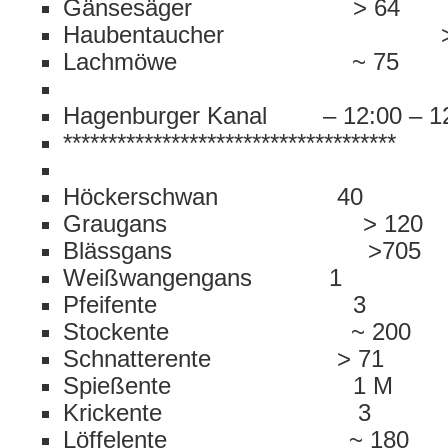
Gänsesäger > 64
Haubentaucher > 
Lachmöwe ~ 75
Hagenburger Kanal – 12:00 – 12
*************************************
Höckerschwan 40
Graugans > 120
Blässgans >705
Weißwangengans 1
Pfeifente 3
Stockente ~ 200
Schnatterente > 71
Spießente 1 M
Krickente 3
Löffelente ~ 180