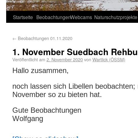
Startseite
Beobachtungen
Webcams
Naturschutzprojekte
←
Beobachtungen 01.11.2020
1. November Suedbach Rehbu
Veröffentlicht am
2. November 2020
von
Wartlick (ÖSSM)
Hallo zusammen,
noch lassen sich Libellen beobachten;
November so zu bieten hat.
Gute Beobachtungen
Wolfgang