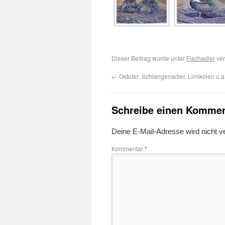
Dieser Beitrag wurde unter
Fischadler
ver
←
Ostufer: Schlangenadler, Limikolen u.a
Schreibe einen Kommen
Deine E-Mail-Adresse wird nicht ver
Kommentar
*