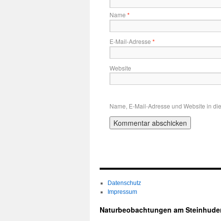
Name
*
E-Mail-Adresse
*
Website
Name, E-Mail-Adresse und Website in di
Datenschutz
Impressum
Naturbeobachtungen am Steinhude