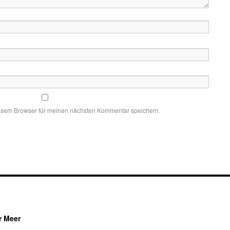
esem Browser für meinen nächsten Kommentar speichern.
r Meer