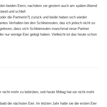
f den beiden Eiern, nachdem sie gestern auch am späten Abend
stand und schlief.
(oder die Partnerin?) zurück und beide haben sich wieder
antes Verhalten bei den Schleiereulen, das ich jedoch nicht so
e gelesen, dass sich Schleiereulen manchmal neue Partner
r nur wenige Eier gelegt haben. Vielleicht ist das heute schon
er nicht mehr zu bebrüten, seit heute Mittag hat sie nicht mehr
 bald die nächsten Eier. Im letzten Jahr hatte sie die ersten Eier