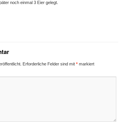
später noch einmal 3 Eier gelegt.
tar
öffentlicht.
Erforderliche Felder sind mit
*
markiert