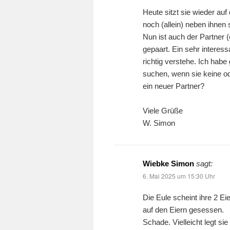
Heute sitzt sie wieder au
noch (allein) neben ihnen 
Nun ist auch der Partner 
gepaart. Ein sehr interess
richtig verstehe. Ich hab
suchen, wenn sie keine ode
ein neuer Partner?
Viele Grüße
W. Simon
Wiebke Simon
sagt:
6. Mai 2025 um 15:30 Uhr
Die Eule scheint ihre 2 Ei
auf den Eiern gesessen.
Schade. Vielleicht legt sie