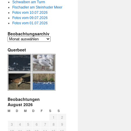
Schwalben am Turm
Fischadler am Steinhuder Meer
Fotos vom 10.07.2026
Fotos vom 09.07.2026
Fotos vom 01.07.2026
Beobachtungsarchiv
Querbeet
Beobachtungen
August 2026
M
D
M
D
F
S
S
1
2
3
4
5
6
7
8
9