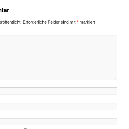
tar
öffentlicht.
Erforderliche Felder sind mit
*
markiert