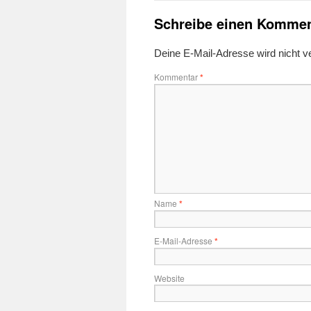
Schreibe einen Kommen
Deine E-Mail-Adresse wird nicht ver
Kommentar
*
Name
*
E-Mail-Adresse
*
Website