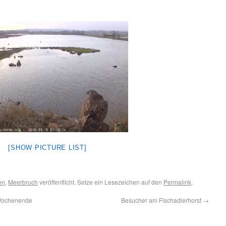
[SHOW PICTURE LIST]
en
,
Meerbruch
veröffentlicht. Setze ein Lesezeichen auf den
Permalink
.
 Wochenende
Besucher am Fischadlerhorst
→