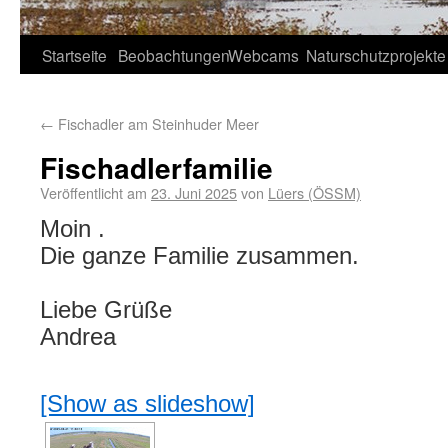
Startseite
Beobachtungen
Webcams
Naturschutzprojekte
←
Fischadler am Steinhuder Meer
Fischadlerfamilie
Veröffentlicht am
23. Juni 2025
von
Lüers (ÖSSM)
Moin .
Die ganze Familie zusammen.
Liebe Grüße
Andrea
[Show as slideshow]