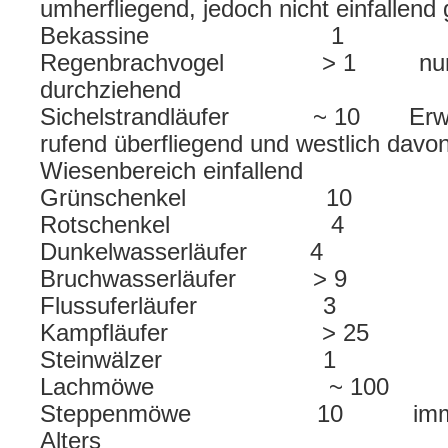
umherfliegend, jedoch nicht einfallend
Bekassine 1
Regenbrachvogel > 1 nur gehö
durchziehend
Sichelstrandläufer ~ 10 Erweit
rufend überfliegend und westlich davon
Wiesenbereich einfallend
Grünschenkel 10
Rotschenkel 4
Dunkelwasserläufer 4
Bruchwasserläufer > 9
Flussuferläufer 3
Kampfläufer > 25
Steinwälzer 1
Lachmöwe ~ 100
Steppenmöwe 10 immat. Un
Alters