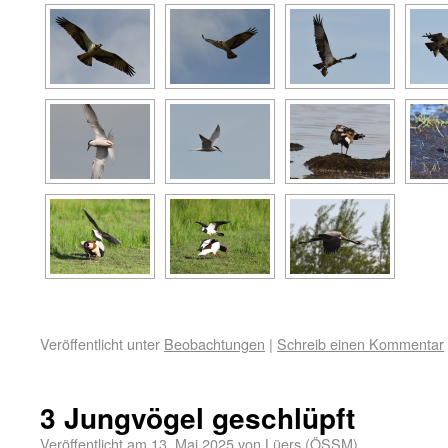
Veröffentlicht unter
Beobachtungen
|
Schreib einen Kommentar
3 Jungvögel geschlüpft
Veröffentlicht am
13. Mai 2025
von
Lüers (ÖSSM)