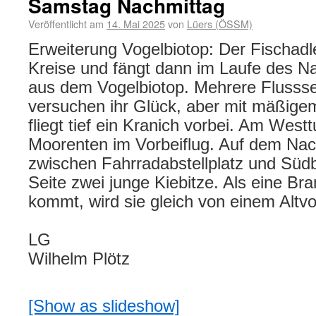
Samstag Nachmittag
Veröffentlicht am
14. Mai 2025
von
Lüers (ÖSSM)
Erweiterung Vogelbiotop: Der Fischadle
Kreise und fängt dann im Laufe des N
aus dem Vogelbiotop. Mehrere Flusss
versuchen ihr Glück, aber mit mäßige
fliegt tief ein Kranich vorbei. Am West
Moorenten im Vorbeiflug. Auf dem N
zwischen Fahrradabstellplatz und Südb
Seite zwei junge Kiebitze. Als eine B
kommt, wird sie gleich von einem Altvog
LG
Wilhelm Plötz
[Show as slideshow]