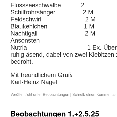
Flussseeschwalbe 2
Schilfrohrsänger 2 M
Feldschwirl 2 M
Blaukehlchen 1 M
Nachtigall 2 M
Ansonsten
Nutria 1 Ex. Überschw
ruhig äsend, dabei von zwei Kiebitzen 
bedroht.
Mit freundlichem Gruß
Karl-Heinz Nagel
Veröffentlicht unter
Beobachtungen
|
Schreib einen Kommentar
Beobachtungen 1.+2.5.25