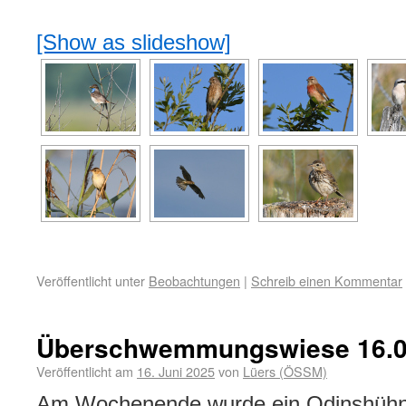
[Show as slideshow]
Veröffentlicht unter
Beobachtungen
|
Schreib einen Kommentar
Überschwemmungswiese 16.0
Veröffentlicht am
16. Juni 2025
von
Lüers (ÖSSM)
Am Wochenende wurde ein Odinshühnc