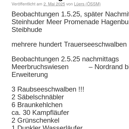
Veröffentlicht am
2. Mai 2025
von
Lüers (ÖSSM)
Beobachtungen 1.5.25, später Nachmi
Steinhuder Meer Promenade Hagenbur
Steibhude
mehrere hundert Trauerseeschwalben
Beobachtungen 2.5.25 nachmittags
Meerbruchswiesen – Nordrand bis 
Erweiterung
3 Raubseeschwalben !!!
2 Säbelschnäbler
6 Braunkehlchen
ca. 30 Kampfläufer
2 Grünschenkel
1 Dunkler Wasserläufer