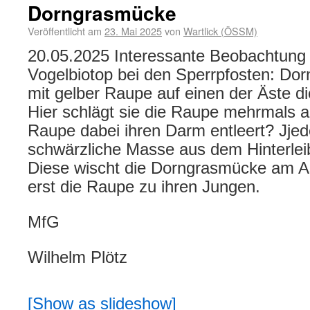
Dorngrasmücke
Veröffentlicht am
23. Mai 2025
von
Wartlick (ÖSSM)
20.05.2025 Interessante Beobachtung
Vogelbiotop bei den Sperrpfosten: D
mit gelber Raupe auf einen der Äste di
Hier schlägt sie die Raupe mehrmals a
Raupe dabei ihren Darm entleert? Jjeden
schwärzliche Masse aus dem Hinterlei
Diese wischt die Dorngrasmücke am As
erst die Raupe zu ihren Jungen.
MfG
Wilhelm Plötz
[Show as slideshow]