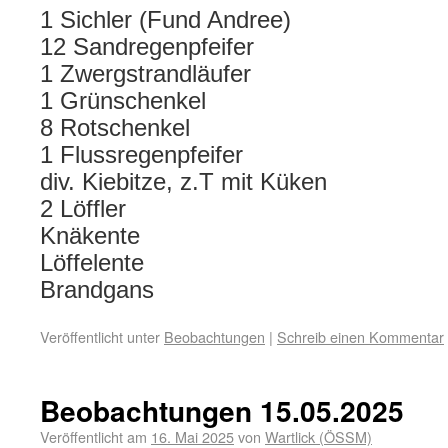
1 Sichler (Fund Andree)
12 Sandregenpfeifer
1 Zwergstrandläufer
1 Grünschenkel
8 Rotschenkel
1 Flussregenpfeifer
div. Kiebitze, z.T mit Küken
2 Löffler
Knäkente
Löffelente
Brandgans
Veröffentlicht unter
Beobachtungen
|
Schreib einen Kommentar
Beobachtungen 15.05.2025
Veröffentlicht am
16. Mai 2025
von
Wartlick (ÖSSM)