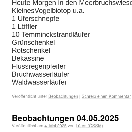
Heute Morgen in den Meerbruchswiese
KleinesVogelbiotop u.a.
1 Uferschnepfe
1 Löffler
10 Temminckstrandläufer
Grünschenkel
Rotschenkel
Bekassine
Flussregenpfeifer
Bruchwasserläufer
Waldwasserläufer
Veröffentlicht unter
Beobachtungen
|
Schreib einen Kommentar
Beobachtungen 04.05.2025
Veröffentlicht am
4. Mai 2025
von
Lüers (ÖSSM)