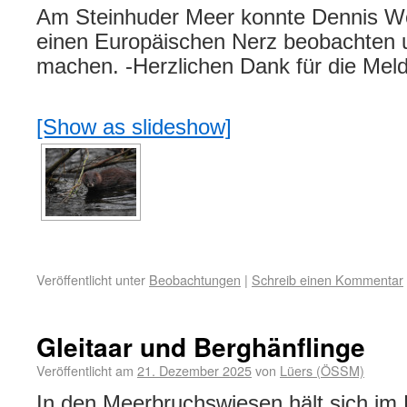
Am Steinhuder Meer konnte Dennis W
einen Europäischen Nerz beobachten u
machen. -Herzlichen Dank für die Mel
[Show as slideshow]
Veröffentlicht unter
Beobachtungen
|
Schreib einen Kommentar
Gleitaar und Berghänflinge
Veröffentlicht am
21. Dezember 2025
von
Lüers (ÖSSM)
In den Meerbruchswiesen hält sich im 