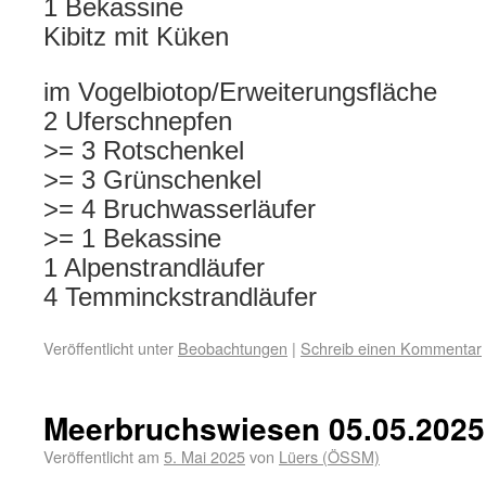
1 Bekassine
Kibitz mit Küken
im Vogelbiotop/Erweiterungsfläche
2 Uferschnepfen
>= 3 Rotschenkel
>= 3 Grünschenkel
>= 4 Bruchwasserläufer
>= 1 Bekassine
1 Alpenstrandläufer
4 Temminckstrandläufer
Veröffentlicht unter
Beobachtungen
|
Schreib einen Kommentar
Meerbruchswiesen 05.05.2025
Veröffentlicht am
5. Mai 2025
von
Lüers (ÖSSM)