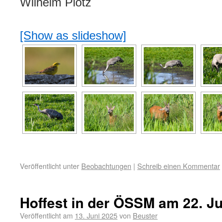
Wilhelm Plötz
[Show as slideshow]
Veröffentlicht unter
Beobachtungen
|
Schreib einen Kommentar
Hoffest in der ÖSSM am 22. Ju
Veröffentlicht am
13. Juni 2025
von
Beuster