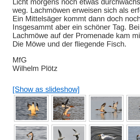
Licht morgens noch etwas durchwachs
weg. Lachmöwen erweisen sich als erfo
Ein Mittelsäger kommt dann doch noch
Insgesammt aber ein schöner Tag. Bei
Lachmöwe auf der Promenade kam mir
Die Möwe und der fliegende Fisch.
MfG
Wilhelm Plötz
[Show as slideshow]