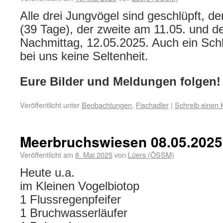
Alle drei Jungvögel sind geschlüpft, d
(39 Tage), der zweite am 11.05. und de
Nachmittag, 12.05.2025. Auch ein Schl
bei uns keine Seltenheit.
Eure Bilder und Meldungen folgen!
Veröffentlicht unter
Beobachtungen
,
Fischadler
|
Schreib einen
Meerbruchswiesen 08.05.2025
Veröffentlicht am
8. Mai 2025
von
Lüers (ÖSSM)
Heute u.a.
im Kleinen Vogelbiotop
1 Flussregenpfeifer
1 Bruchwasserläufer