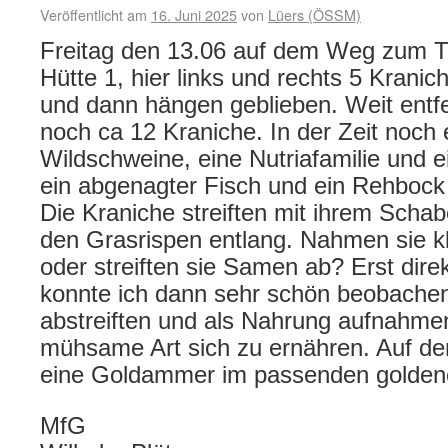
Veröffentlicht am
16. Juni 2025
von
Lüers (ÖSSM)
Freitag den 13.06 auf dem Weg zum Tu
Hütte 1, hier links und rechts 5 Kranic
und dann hängen geblieben. Weit entfe
noch ca 12 Kraniche. In der Zeit noch 
Wildschweine, eine Nutriafamilie und e
ein abgenagter Fisch und ein Rehbock 
Die Kraniche streiften mit ihrem Scha
den Grasrispen entlang. Nahmen sie kl
oder streiften sie Samen ab? Erst direk
konnte ich dann sehr schön beobache
abstreiften und als Nahrung aufnahme
mühsame Art sich zu ernähren. Auf de
eine Goldammer im passenden goldene
MfG