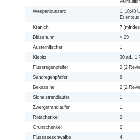
vermutlic
Wespenbussard
1, 18:40 
Erlenbruc
Kranich
7 (mindes
Blässhuhn
> 29
Austernfischer
1
Kiebitz
30 ad., 1 P
Flussregenpfeifer
2 (2 Revi
Sandregenpfeifer
8
Bekassine
2 (2 Revi
Sichelstrandläufer
1
Zwergstrandläufer
1
Rotschenkel
2
Grünschenkel
2
Flussseeschwalbe
4