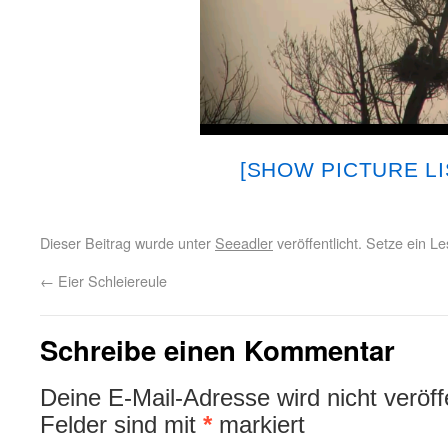
[SHOW PICTURE LI
Dieser Beitrag wurde unter
Seeadler
veröffentlicht. Setze ein 
←
Eier Schleiereule
Schreibe einen Kommentar
Deine E-Mail-Adresse wird nicht veröffe
Felder sind mit
*
markiert