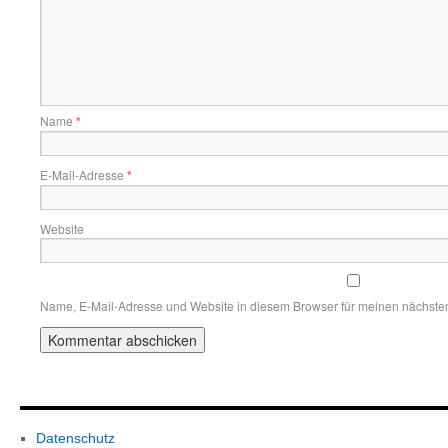
Name
*
E-Mail-Adresse
*
Website
Name, E-Mail-Adresse und Website in diesem Browser für meinen nächste
Datenschutz