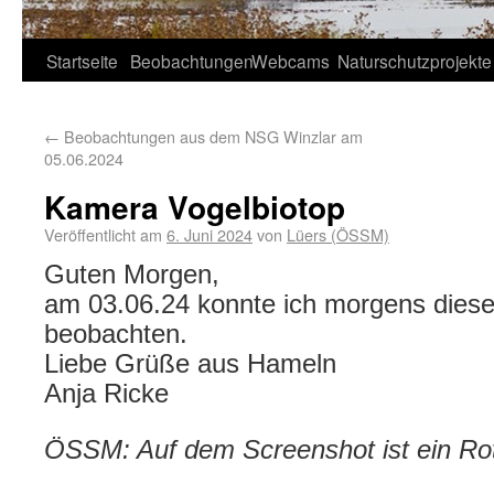
Startseite
Beobachtungen
Webcams
Naturschutzprojekte
←
Beobachtungen aus dem NSG Winzlar am
05.06.2024
Kamera Vogelbiotop
Veröffentlicht am
6. Juni 2024
von
Lüers (ÖSSM)
Guten Morgen,
am 03.06.24 konnte ich morgens diese
beobachten.
Liebe Grüße aus Hameln
Anja Ricke
ÖSSM: Auf dem Screenshot ist ein Ro