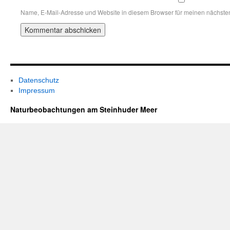
Name, E-Mail-Adresse und Website in diesem Browser für meinen nächste
Datenschutz
Impressum
Naturbeobachtungen am Steinhuder Meer