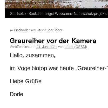
Startseite
Beobachtungen
Webcams
Naturschutzprojekte
←
Fischadler am Steinhuder Meer
Graureiher vor der Kamera
Veröffentlicht am
21. Juni 2021
von
Lüers (ÖSSM)
Hallo, zusammen,
im Vogelbiotop war heute „Graureiher-
Liebe Grüße
Dorle