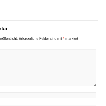
tar
öffentlicht.
Erforderliche Felder sind mit
*
markiert