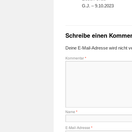
G.J. – 9.10.2023
Schreibe einen Kommen
Deine E-Mail-Adresse wird nicht ver
Kommentar
*
Name
*
E-Mail-Adresse
*