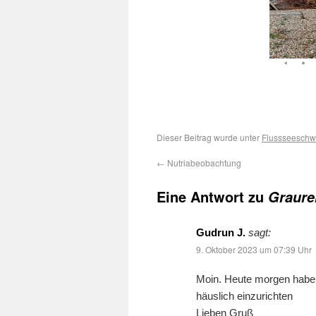
Dieser Beitrag wurde unter
Flussseeschw
←
Nutriabeobachtung
Eine Antwort zu
Graure
Gudrun J.
sagt:
9. Oktober 2023 um 07:39 Uhr
Moin. Heute morgen habe 
häuslich einzurichten
Lieben Gruß