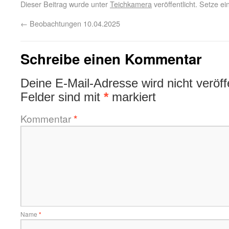
Dieser Beitrag wurde unter
Teichkamera
veröffentlicht. Setze e
←
Beobachtungen 10.04.2025
Schreibe einen Kommentar
Deine E-Mail-Adresse wird nicht veröffe
Felder sind mit
*
markiert
Kommentar
*
Name
*