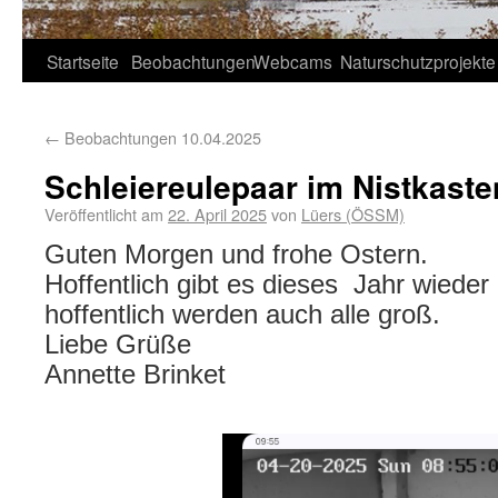
Startseite
Beobachtungen
Webcams
Naturschutzprojekte
←
Beobachtungen 10.04.2025
Schleiereulepaar im Nistkaste
Veröffentlicht am
22. April 2025
von
Lüers (ÖSSM)
Guten Morgen und frohe Ostern.
Hoffentlich gibt es dieses Jahr wieder
hoffentlich werden auch alle groß.
Liebe Grüße
Annette Brinket